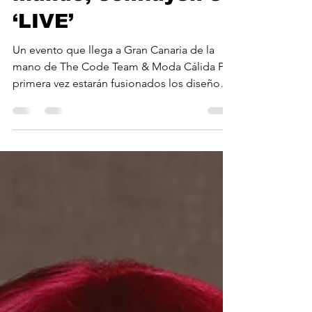
Los peluqueros más
influyentes del
mundo, confluyen en
‘LIVE’
Un evento que llega a Gran Canaria de la
mano de The Code Team & Moda Cálida Por
primera vez estarán fusionados los diseños
de Gran...