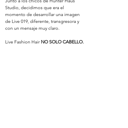
Junto a los chicos de Hunter Haus 
Studio, decidimos que era el 
momento de desarrollar una imagen 
de Live 019, diferente, transgresora y 
con un mensaje muy claro.
Live Fashion Hair 
NO SOLO CABELLO. 